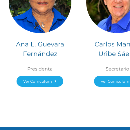
Ana L. Guevara
Carlos Man
Fernández
Uribe Sáe
Presidenta
Secretario
Ver Curriculum
Ver Curriculum