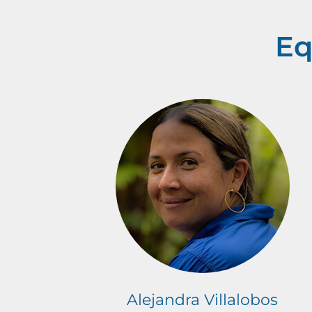
Eq
Alejandra Villalobos