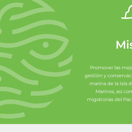
Mi
Promover las mejo
gestión y conservac
marina de la Isla 
Marinos, así co
migratorias del Pací