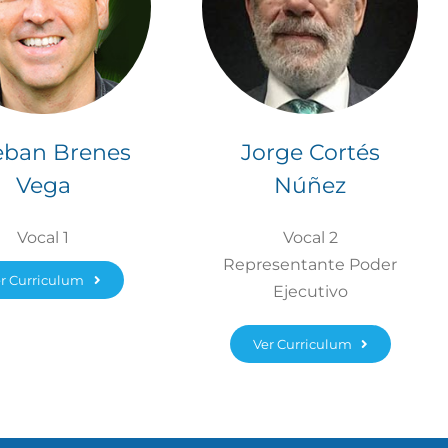
eban Brenes
Jorge Cortés
Vega
Núñez
Vocal 1
Vocal 2
Representante Poder
r Curriculum
Ejecutivo
Ver Curriculum