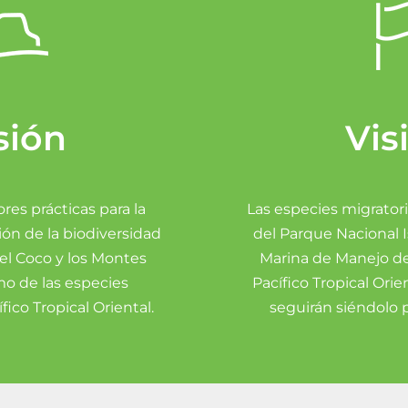
sión
Vis
res prácticas para la
Las especies migratori
ión de la biodiversidad
del Parque Nacional Is
del Coco y los Montes
Marina de Manejo de
mo de las especies
Pacífico Tropical Orie
fico Tropical Oriental.
seguirán siéndolo 