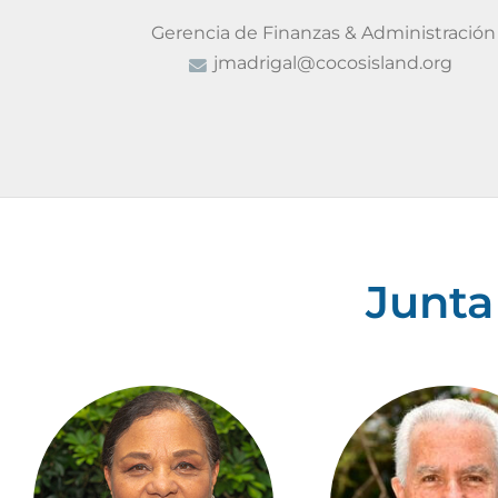
Gerencia de Finanzas & Administración
jmadrigal@cocosisland.org
Junta