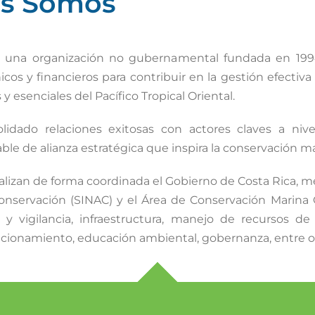
es Somos
s una organización no gubernamental fundada en 1994,
cos y financieros para contribuir en la gestión efectiv
 esenciales del Pacífico Tropical Oriental.
dado relaciones exitosas con actores claves a nivel 
le de alianza estratégica que inspira la conservación mar
alizan de forma coordinada el Gobierno de Costa Rica, m
nservación (SINAC) y el Área de Conservación Marina C
ol y vigilancia, infraestructura, manejo de recursos de 
sicionamiento, educación ambiental, gobernanza, entre o