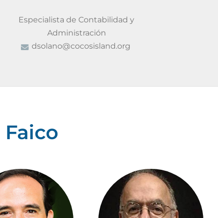
Especialista de Contabilidad y
Administración
dsolano@cocosisland.org
 Faico