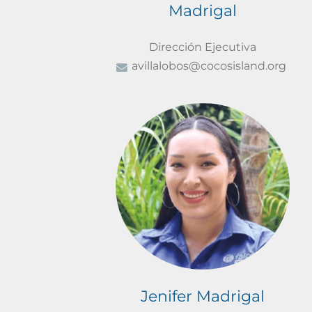
Madrigal
Dirección Ejecutiva
avillalobos@cocosisland.org
Jenifer Madrigal