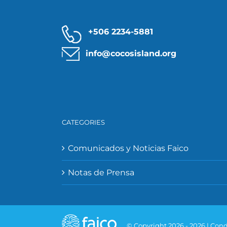
+506 2234-5881
info@cocosisland.org
CATEGORIES
Comunicados y Noticias Faico
Notas de Prensa
© Copyright 2026 -
2026 |
Cond