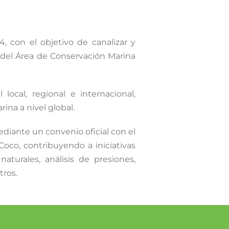
 con el objetivo de canalizar y
a del Área de Conservación Marina
local, regional e internacional,
ina a nivel global.
ediante un convenio oficial con el
oco, contribuyendo a iniciativas
naturales, análisis de presiones,
tros.