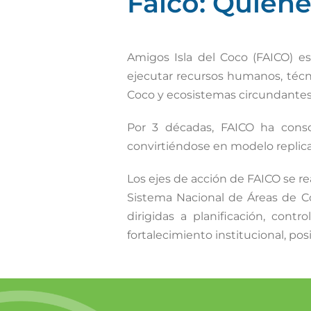
Faico: Quien
Amigos Isla del Coco (FAICO) e
ejecutar recursos humanos, técni
Coco y ecosistemas circundantes y
Por 3 décadas, FAICO ha consoli
convirtiéndose en modelo replicab
Los ejes de acción de FAICO se re
Sistema Nacional de Áreas de Co
dirigidas a planificación, contr
fortalecimiento institucional, po