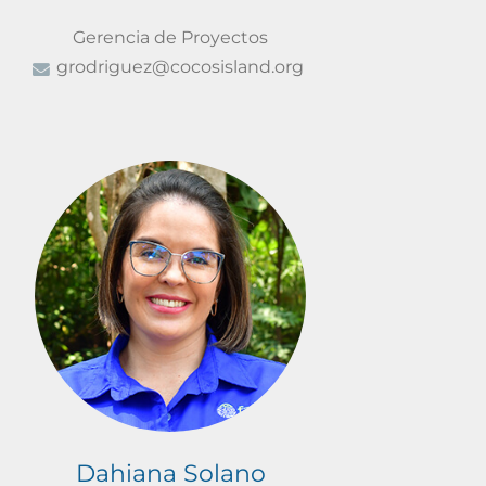
Gerencia de Proyectos
grodriguez@cocosisland.org
Dahiana Solano