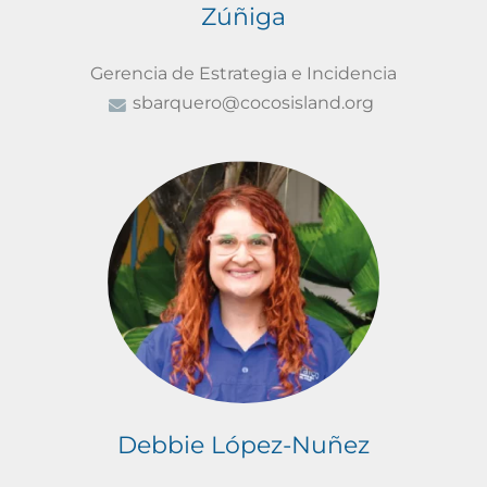
Zúñiga
Gerencia de Estrategia e Incidencia
sbarquero@cocosisland.org
Debbie López-Nuñez