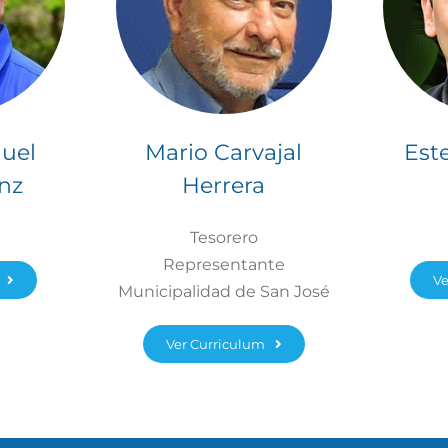
uel
Mario Carvajal
Est
nz
Herrera
Tesorero
Representante
Ve
Municipalidad de San José
Ver Curriculum