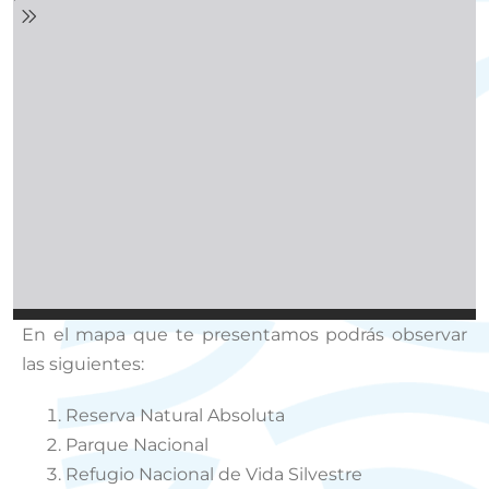
En el mapa que te presentamos podrás observar
las siguientes:
Reserva Natural Absoluta
Parque Nacional
Refugio Nacional de Vida Silvestre