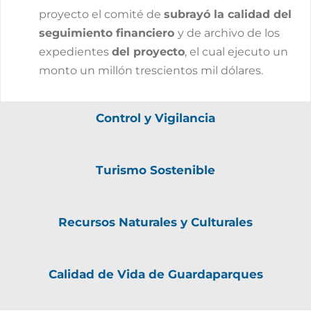
proyecto el comité de
subrayó la calidad del
seguimiento financiero
y de archivo de los
expedientes
del proyecto
, el cual ejecuto un
monto un millón trescientos mil dólares.
Control y Vigilancia
Turismo Sostenible
Recursos Naturales y Culturales
Calidad de Vida de Guardaparques