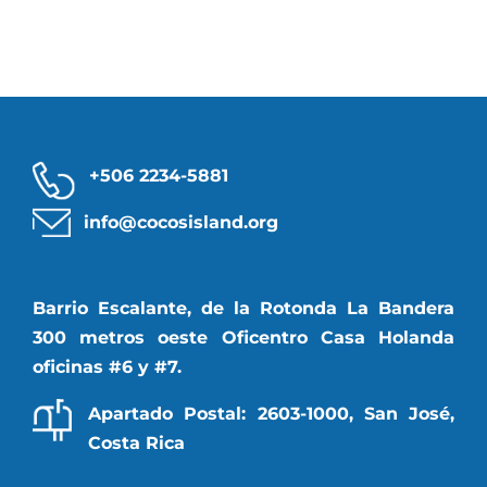
+506 2234-5881
info@cocosisland.org
Barrio Escalante, de la Rotonda La Bandera
300 metros oeste Oficentro Casa Holanda
oficinas #6 y #7.
Apartado Postal: 2603-1000, San José,
Costa Rica