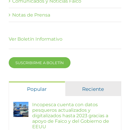
Comunicados y Noticias Faico
Notas de Prensa
Ver Boletín Informativo
SUSCRIBIRME A BOLETÍN
Popular
Reciente
Incopesca cuenta con datos
pesqueros actualizados y
digitalizados hasta 2023 gracias a
apoyo de Faico y del Gobierno de
EEUU