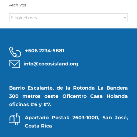
Archivos
Archivos
+506 2234-5881
info@cocosisland.org
Barrio Escalante, de la Rotonda La Bandera
300 metros oeste Oficentro Casa Holanda
oficinas #6 y #7.
Apartado Postal: 2603-1000, San José,
Costa Rica