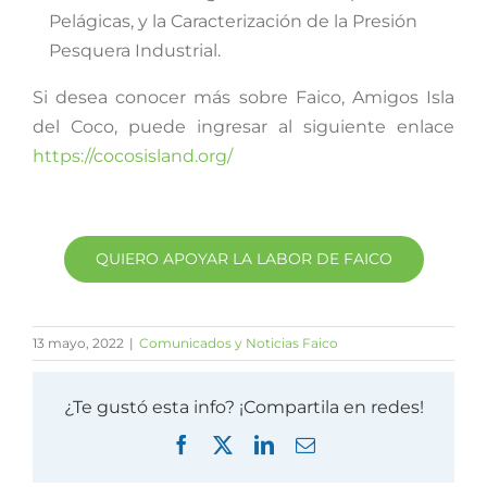
Pelágicas, y la Caracterización de la Presión
Pesquera Industrial.
Si desea conocer más sobre Faico, Amigos Isla
del Coco, puede ingresar al siguiente enlace
https://cocosisland.org/
QUIERO APOYAR LA LABOR DE FAICO
13 mayo, 2022
|
Comunicados y Noticias Faico
¿Te gustó esta info? ¡Compartila en redes!
Facebook
X
LinkedIn
Correo
electrónico