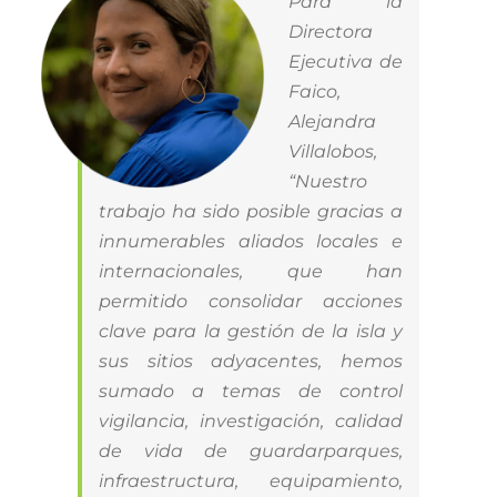
Para la
Directora
Ejecutiva de
Faico,
Alejandra
Villalobos,
“Nuestro
trabajo ha sido posible gracias a
innumerables aliados locales e
internacionales, que han
permitido consolidar acciones
clave para la gestión de la isla y
sus sitios adyacentes, hemos
sumado a temas de control
vigilancia, investigación, calidad
de vida de guardarparques,
infraestructura, equipamiento,