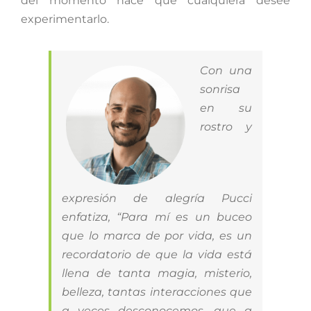
del momento hace que cualquiera desee
experimentarlo.
Con una
sonrisa
en su
rostro y
expresión de alegría Pucci
enfatiza, “Para mí es un buceo
que lo marca de por vida, es un
recordatorio de que la vida está
llena de tanta magia, misterio,
belleza, tantas interacciones que
a veces desconocemos, que a