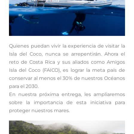
Quienes puedan vivir la experiencia de visitar la
Isla del Coco, nunca se arrepentirán. Ahora el
reto de Costa Rica y sus aliados como Amigos
Isla del Coco (FAICO), es lograr la meta país de
conservar al menos el 30% de nuestros Océanos
para el 2030.
En nuestra próxima entrega, les ampliaremos
sobre la importancia de esta iniciativa para
proteger nuestros mares.