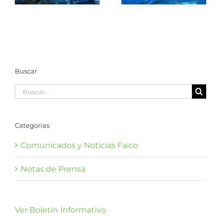
Nacional Isla
la Isla del Coco
del Coco
Buscar
Buscar:
Categorías
Comunicados y Noticias Faico
Notas de Prensa
Ver Boletín Informativo