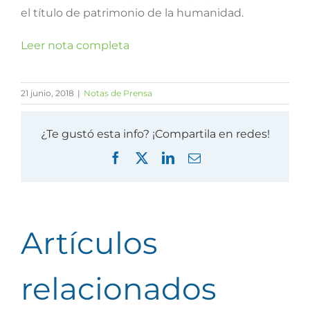
el título de patrimonio de la humanidad.
Leer nota completa
21 junio, 2018
|
Notas de Prensa
¿Te gustó esta info? ¡Compartila en redes!
Facebook
X
LinkedIn
Correo
electrónico
Artículos
relacionados