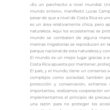
«Es un parchecito a nivel mundial. U
mundo entero», manifestó Lucas Campos
pesar de que a nivel de Costa Rica es un
es un área relativamente chica, pero ap
naturaleza. Aquí los ecosistemas se pro
mundo se combaten de alguna manera
marinas migratorias se reproducen en la 
parque nacional de esta naturaleza y con 
El mundo es un mejor lugar gracias a e
Costa Rica apuesta por mantener, prote
El país, y el mundo, tiene un consenso s
complejos como sociedad, también pa
protección y conservación, echamos 
importantes, realizamos cooperación ent
implementamos el principio de precauc
una razón para no proteger los ecosi