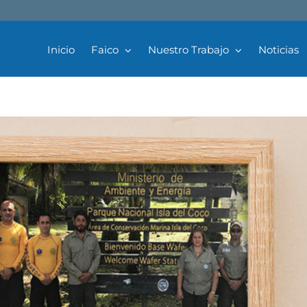
rotección
Inicio
Faico
Nuestro Trabajo
Noticias