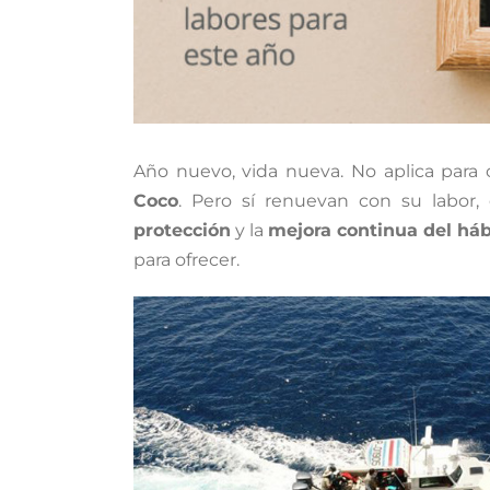
Año nuevo, vida nueva. No aplica para
Coco
. Pero sí renuevan con su labor
protección
y la
mejora continua del háb
para ofrecer.