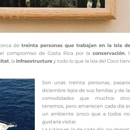
 cerca de
treinta personas que trabajan en la Isla de
, el compromiso de Costa Rica por la
conservación
, 
itat
, la
infraestructura
y todo lo que la Isla del Coco tien
Son unas treinta personas, pasaro
diciembre lejos de sus familias y de la
comodidades que muchos otro
tenemos, pero amanecen cada día e
un ambiente único que a todos no
gustaría visitar.
La rutina es la de cada día, no import