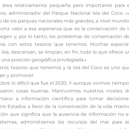
n área relativamente pequeña pero importante para e
, administrador del Parque Nacional Isla del Coco. «
o de los parques nacionales más grandes, a nivel mundia
orta valor a esa esperanza que es la conservación de l
tegen y, por lo tanto, los problemas de conservación de
, con estos tesoros que tenemos. Muchas especie
isla, descansan, se limpian, en fin, todo lo que ofrece u
una posición geográfica privilegiada.»
stos tesoros que tenemos y la Isla del Coco es uno qu
ger y promover.
obre lo difícil que fue el 2020. Y aunque vivimos tiempo
saron cosas buenas. Mantuvimos nuestros niveles d
mano a información científica para tomar decisione
re Estados a favor de la conservación de la vida marina
ión que significa que la ausencia de información no e
stemas, administramos los recursos del mar para as