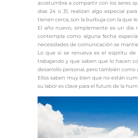
acostumbra a compartir con los seres que
días 24 o 31, realizan algo especial pa
tienen cerca, son la burbuja con la que l
El año nuevo, simplemente es un día m
contempla como alguna fecha especial. L
necesidades de comunicación se manti
Lo que sí se renueva es el espíritu de
trabajando y que saben que lo hacen c
desarrollo personal, pero también como 
Ellos saben muy bien que no están cump
su labor es clave para el futuro de la hu