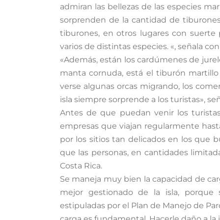
admiran las bellezas de las especies mar
sorprenden de la cantidad de tiburone
tiburones, en otros lugares con suert
varios de distintas especies. «, señala c
«Además, están los cardúmenes de jurel
manta cornuda, está el tiburón martill
verse algunas orcas migrando, los come
isla siempre sorprende a los turistas», s
Antes de que puedan venir los turistas
empresas que viajan regularmente hast
por los sitios tan delicados en los que 
que las personas, en cantidades limitad
Costa Rica.
Se maneja muy bien la capacidad de carg
mejor gestionado de la isla, porqu
estipuladas por el Plan de Manejo de Par
carga es fundamental. Hacerle daño a la i