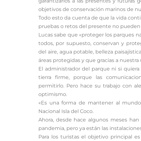
garantizarlos a las presentes y futuras 
objetivos de conservación marinos de nue
Todo esto da cuenta de que la vida conti
pruebas o retos del presente no pueden s
Lucas sabe que «proteger los parques n
todos, por supuesto, conservan y prote
del aire, agua potable, belleza paisajísti
áreas protegidas y que gracias a nuestra
El administrador del parque ni si quie
tierra firme, porque las comunicaci
permitirlo. Pero hace su trabajo con al
optimismo.
«Es una forma de mantener al mundo m
Nacional Isla del Coco.
Ahora, desde hace algunos meses han v
pandemia, pero ya están las instalacione
Para los turistas el objetivo principal 