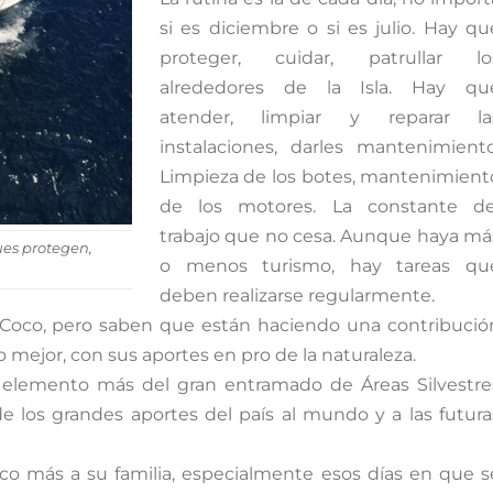
si es diciembre o si es julio. Hay qu
proteger, cuidar, patrullar lo
alrededores de la Isla. Hay qu
atender, limpiar y reparar la
instalaciones, darles mantenimiento
Limpieza de los botes, mantenimient
de los motores. La constante de
trabajo que no cesa. Aunque haya má
ues protegen,
o menos turismo, hay tareas qu
deben realizarse regularmente.
el Coco, pero saben que están haciendo una contribució
ejor, con sus aportes en pro de la naturaleza.
n elemento más del gran entramado de Áreas Silvestre
e los grandes aportes del país al mundo y a las futura
co más a su familia, especialmente esos días en que s