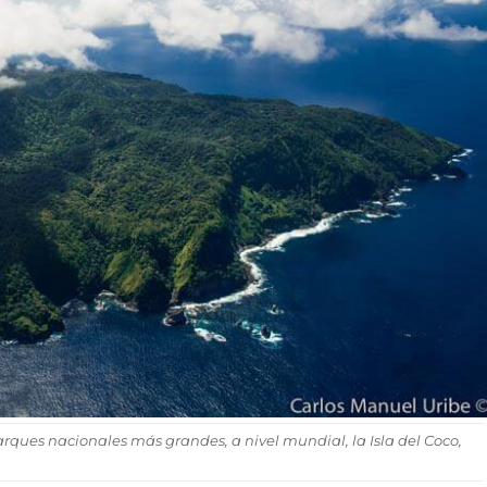
arques nacionales más grandes, a nivel mundial, la Isla del Coco,