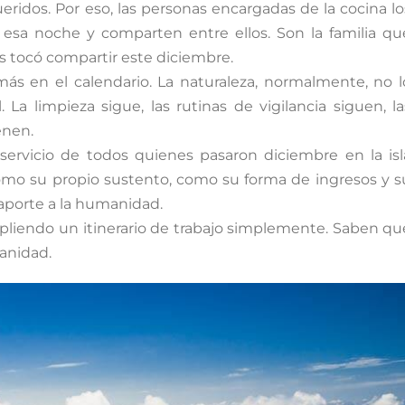
ridos. Por eso, las personas encargadas de la cocina lo
ra esa noche y comparten entre ellos. Son la familia qu
es tocó compartir este diciembre.
ás en el calendario. La naturaleza, normalmente, no l
a limpieza sigue, las rutinas de vigilancia siguen, la
enen.
 servicio de todos quienes pasaron diciembre en la isl
omo su propio sustento, como su forma de ingresos y s
aporte a la humanidad.
liendo un itinerario de trabajo simplemente. Saben qu
manidad.