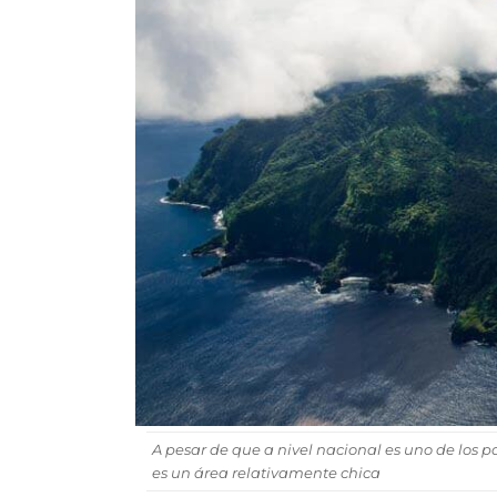
A pesar de que a nivel nacional es uno de los p
es un área relativamente chica