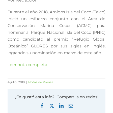
Por: Redacción
Durante el año 2018, Amigos Isla del Coco (Faico)
inició un esfuerzo conjunto con el Área de
Conservación Marina Cocos (ACMC) para
nominar al Parque Nacional Isla del Coco (PNIC)
como candidato al premio “Refugio Global
Oceánico” GLORES por sus siglas en inglés,
logrando su nominación en marzo de este año…
Leer nota completa
4 julio, 2019
|
Notas de Prensa
¿Te gustó esta info? ¡Compartila en redes!
Facebook
X
LinkedIn
Correo
electrónico