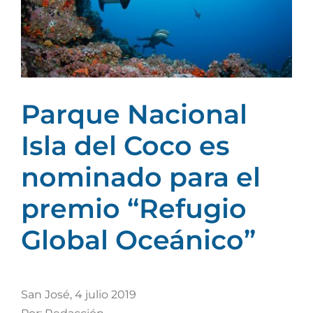
grande
Parque Nacional
Isla del Coco es
nominado para el
premio “Refugio
Global Oceánico”
San José, 4 julio 2019