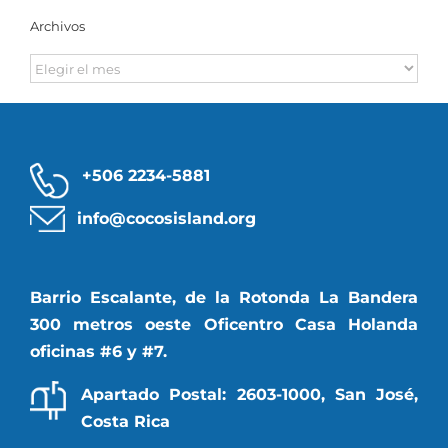
Archivos
Archivos
+506 2234-5881
info@cocosisland.org
Barrio Escalante, de la Rotonda La Bandera
300 metros oeste Oficentro Casa Holanda
oficinas #6 y #7.
Apartado Postal: 2603-1000, San José,
Costa Rica