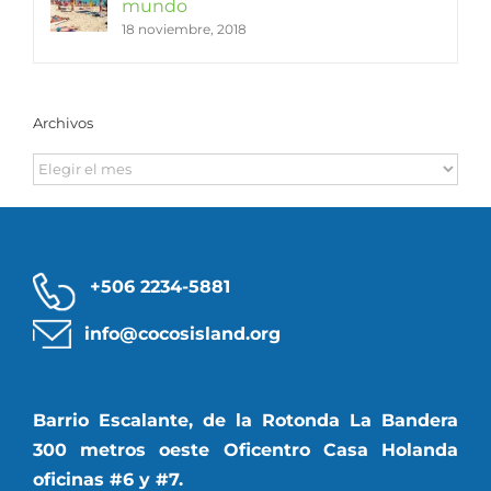
mundo
18 noviembre, 2018
Archivos
Archivos
+506 2234-5881
info@cocosisland.org
Barrio Escalante, de la Rotonda La Bandera
300 metros oeste Oficentro Casa Holanda
oficinas #6 y #7.