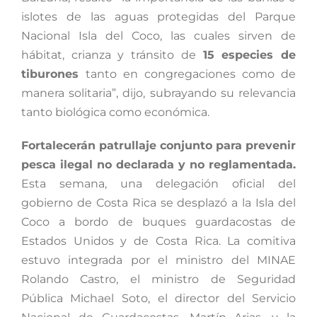
islotes de las aguas protegidas del Parque
Nacional Isla del Coco, las cuales sirven de
hábitat, crianza y tránsito de
15 especies de
tiburones
tanto en congregaciones como de
manera solitaria”, dijo, subrayando su relevancia
tanto biológica como económica.
Fortalecerán patrullaje conjunto para prevenir
pesca ilegal no declarada y no reglamentada.
Esta semana, una delegación oficial del
gobierno de Costa Rica se desplazó a la Isla del
Coco a bordo de buques guardacostas de
Estados Unidos y de Costa Rica. La comitiva
estuvo integrada por el ministro del MINAE
Rolando Castro, el ministro de Seguridad
Pública Michael Soto, el director del Servicio