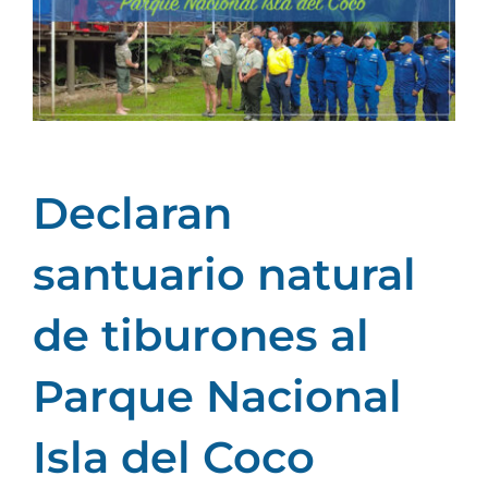
grande
Declaran
santuario natural
de tiburones al
Parque Nacional
Isla del Coco