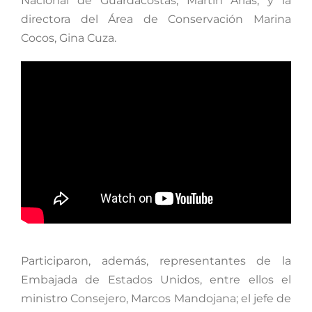
Nacional de Guardacostas, Martín Arias, y la
directora del Área de Conservación Marina
Cocos, Gina Cuza.
Participaron, además, representantes de la
Embajada de Estados Unidos, entre ellos el
ministro Consejero, Marcos Mandojana; el jefe de