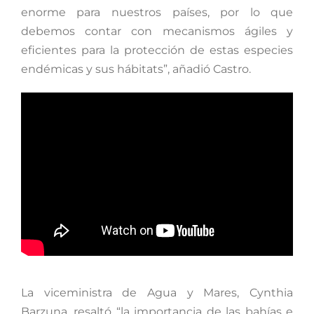
enorme para nuestros países, por lo que
debemos contar con mecanismos ágiles y
eficientes para la protección de estas especies
endémicas y sus hábitats”, añadió Castro.
La viceministra de Agua y Mares, Cynthia
Barzuna, resaltó “la importancia de las bahías e