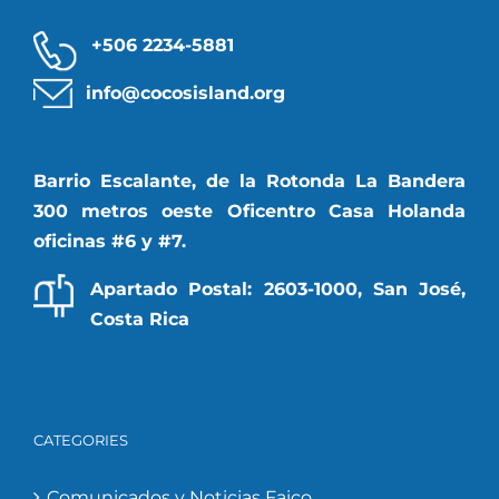
+506 2234-5881
info@cocosisland.org
Barrio Escalante, de la Rotonda La Bandera
300 metros oeste Oficentro Casa Holanda
oficinas #6 y #7.
Apartado Postal: 2603-1000, San José,
Costa Rica
CATEGORIES
Comunicados y Noticias Faico