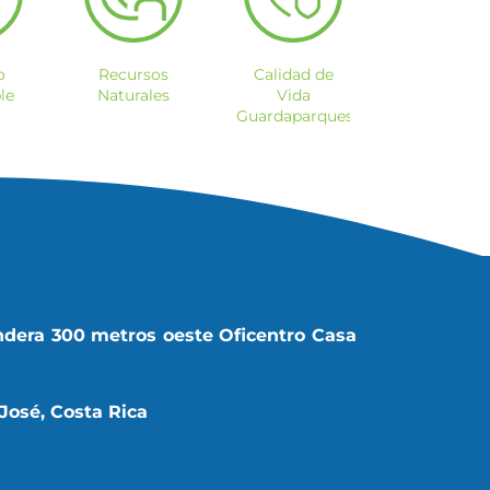
o
Recursos
Calidad de
le
Naturales
Vida
Guardaparques
ndera 300 metros oeste Oficentro Casa
José, Costa Rica