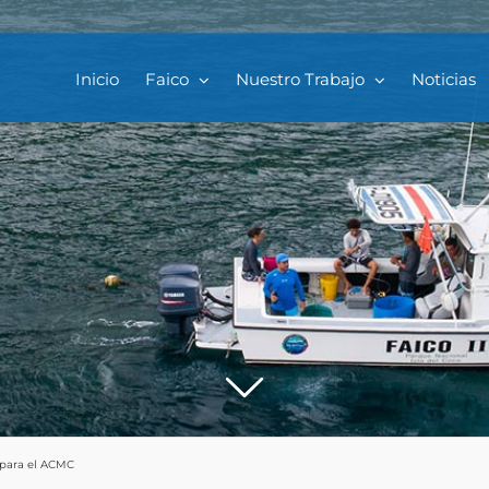
Inicio
Faico
Nuestro Trabajo
Noticias
 para el ACMC