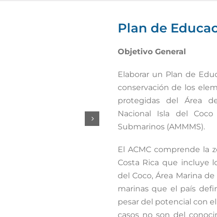
Plan de Educac
Objetivo General
Elaborar un Plan de Educ
conservación de los elem
protegidas del Área d
Nacional Isla del Coc
Submarinos (AMMMS).
El ACMC comprende la zo
Costa Rica que incluye l
del Coco, Área Marina d
marinas que el país defi
pesar del potencial con 
casos no son del conocim