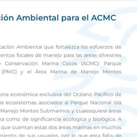
ión Ambiental para el ACMC
ación Ambiental que fortalezca los esfuerzos de
entos focales de manejo para las áreas silvestres
e Conservación Marina Cocos (ACMC): Parque
o (PNIC) y el Área Marina de Manejo Montes
na económica exclusiva del Océano Pacífico de
os ecosistemas asociados al Parque Nacional Isla
e Manejo Montes Submarinos y cualesquiera áreas
na como de significancia ecológica y biológica. A
el que cuentan estas dos áreas marinas en muchos
iento de sus usuarios, por lo que esta falta de