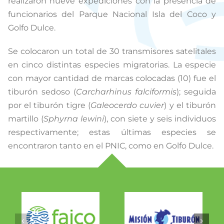
realizaron nueve expediciones con la presencia de
funcionarios del Parque Nacional Isla del Coco y
Golfo Dulce.
Se colocaron un total de 30 transmisores satelitales
en cinco distintas especies migratorias. La especie
con mayor cantidad de marcas colocadas (10) fue el
tiburón sedoso (
Carcharhinus falciformis
); seguida
por el tiburón tigre (
Galeocerdo cuvier
) y el tiburón
martillo (
Sphyrna lewini
), con siete y seis individuos
respectivamente; estas últimas especies se
encontraron tanto en el PNIC, como en Golfo Dulce.