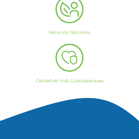
Recursos Naturales
Calidad de Vida Guardaparques