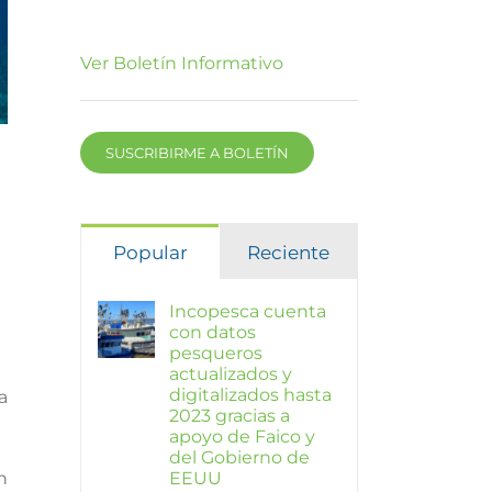
Ver Boletín Informativo
SUSCRIBIRME A BOLETÍN
Popular
Reciente
Incopesca cuenta
con datos
pesqueros
actualizados y
digitalizados hasta
a
2023 gracias a
apoyo de Faico y
del Gobierno de
EEUU
n