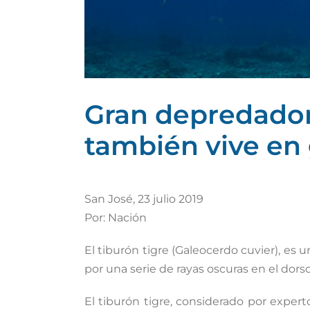
Gran depredador 
también vive en 
San José, 23 julio 2019
Por: Nación
El tiburón tigre (Galeocerdo cuvier), es 
por una serie de rayas oscuras en el dor
El tiburón tigre, considerado por exper