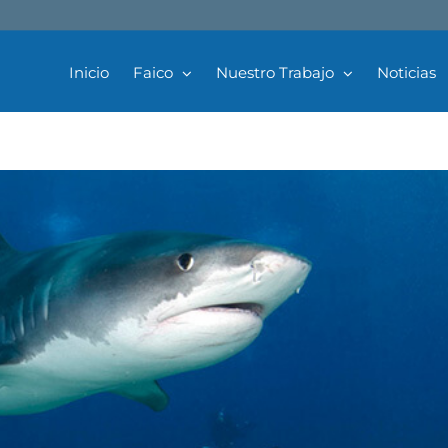
ién vive en golfo Dulce
Inicio
Faico
Nuestro Trabajo
Noticias