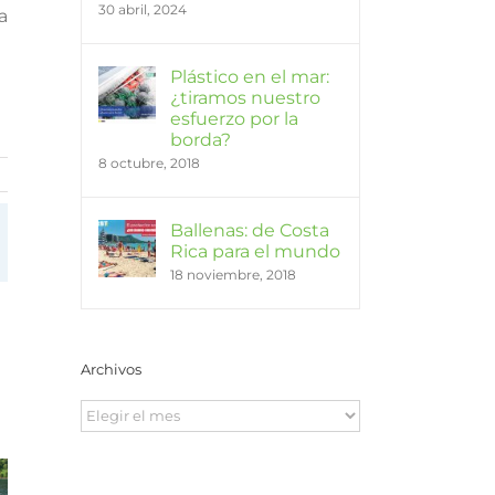
30 abril, 2024
a
Plástico en el mar:
¿tiramos nuestro
esfuerzo por la
borda?
8 octubre, 2018
Ballenas: de Costa
In
orreo
Rica para el mundo
lectrónico
18 noviembre, 2018
Archivos
Archivos