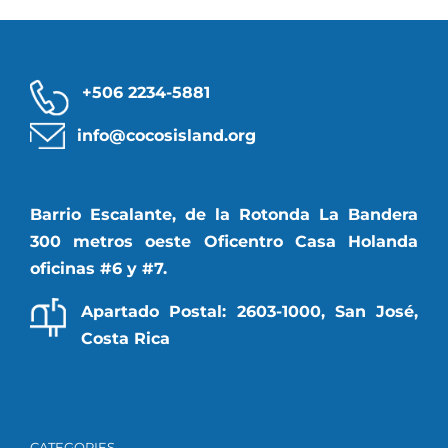
+506 2234-5881
info@cocosisland.org
Barrio Escalante, de la Rotonda La Bandera
300 metros oeste Oficentro Casa Holanda
oficinas #6 y #7.
Apartado Postal: 2603-1000, San José,
Costa Rica
CATEGORIES