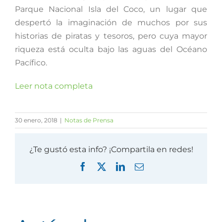
Parque Nacional Isla del Coco, un lugar que
despertó la imaginación de muchos por sus
historias de piratas y tesoros, pero cuya mayor
riqueza está oculta bajo las aguas del Océano
Pacífico.
Leer nota completa
30 enero, 2018
|
Notas de Prensa
¿Te gustó esta info? ¡Compartila en redes!
Facebook
X
LinkedIn
Correo
electrónico