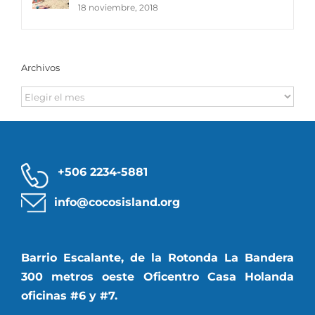
18 noviembre, 2018
Archivos
Archivos
+506 2234-5881
info@cocosisland.org
Barrio Escalante, de la Rotonda La Bandera
300 metros oeste Oficentro Casa Holanda
oficinas #6 y #7.