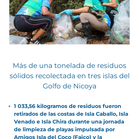
grande
Más de una tonelada de residuos
sólidos recolectada en tres islas del
Golfo de Nicoya
1 033,56 kilogramos de residuos fueron
retirados de las costas de Isla Caballo, Isla
Venado e Isla Chira durante una jornada
de limpieza de playas impulsada por
Amigos Isla del Coco (Faico) y la